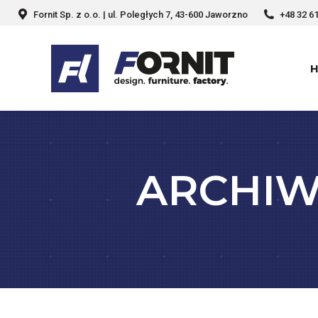
Fornit Sp. z o.o. | ul. Poległych 7, 43-600 Jaworzno
+48 32 6
ARCHIW