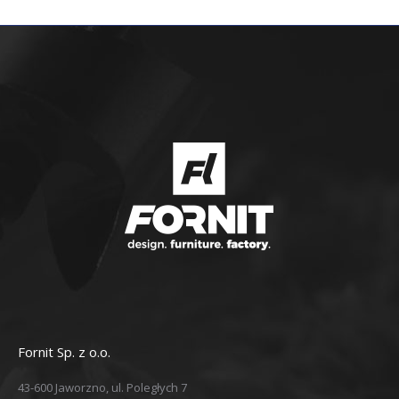
Fornit Sp. z o.o.
43-600 Jaworzno, ul. Poległych 7