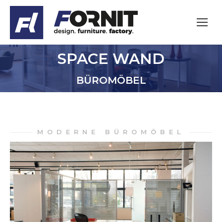
SPACE WAND
Sie befinden sich hier:
BÜROMÖBEL
MODERNE BÜROMÖBEL