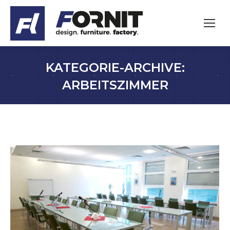
KATEGORIE-ARCHIVE:
ARBEITSZIMMER
Sie befinden sich hier: