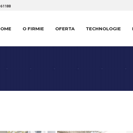
161188
HOME
O FIRMIE
OFERTA
TECHNOLOGIE
HOME
O FIRMIE
OFERTA
TECHNOLOGIE