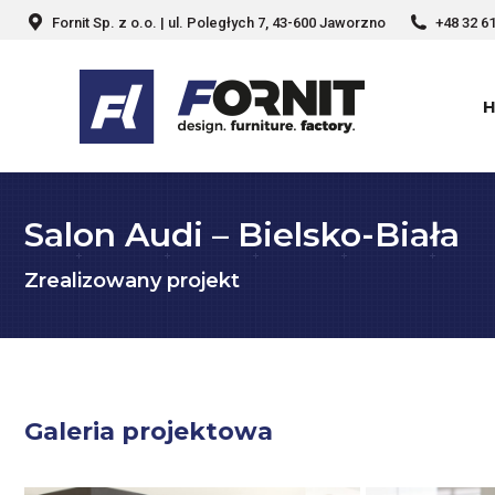
Fornit Sp. z o.o. | ul. Poległych 7, 43-600 Jaworzno
+48 32 6
Salon Audi – Bielsko-Biała
Jesteś tutaj:
Zrealizowany projekt
Galeria projektowa