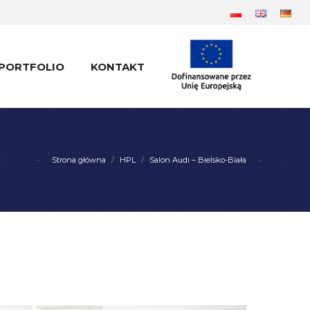
PORTFOLIO
KONTAKT
PORTFOLIO
KONTAKT
Strona główna
HPL
Salon Audi – Bielsko-Biała