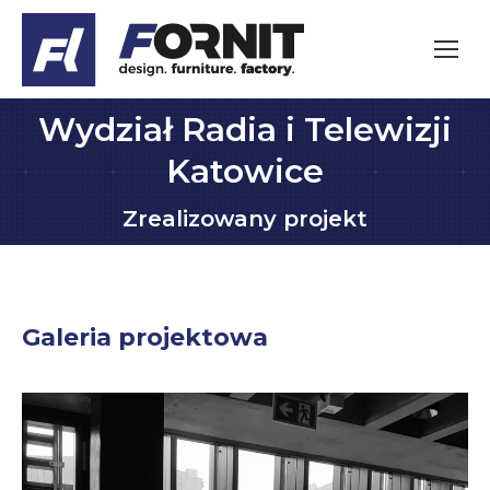
Wydział Radia i Telewizji
Katowice
Jesteś tutaj:
Zrealizowany projekt
Galeria projektowa