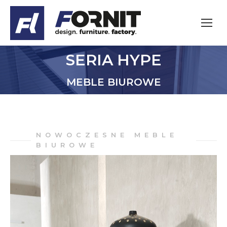
SERIA HYPE
Jesteś tutaj:
MEBLE BIUROWE
NOWOCZESNE MEBLE
BIUROWE