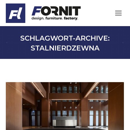
SCHLAGWORT-ARCHIVE:
STALNIERDZEWNA
Sie befinden sich hier: